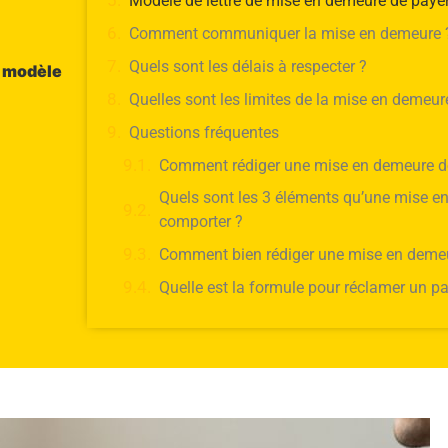
Modèle de lettre de mise en demeure de paye
Comment communiquer la mise en demeure 
Quels sont les délais à respecter ?
: modèle
Quelles sont les limites de la mise en demeur
Questions fréquentes
Comment rédiger une mise en demeure d
Quels sont les 3 éléments qu’une mise e
comporter ?
Comment bien rédiger une mise en deme
Quelle est la formule pour réclamer un p