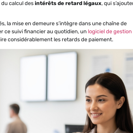
 du calcul des
intérêts de retard légaux
, qui s’ajoute
és, la mise en demeure s’intègre dans une chaîne de
 ce suivi financier au quotidien, un
logiciel de gestio
uire considérablement les retards de paiement.