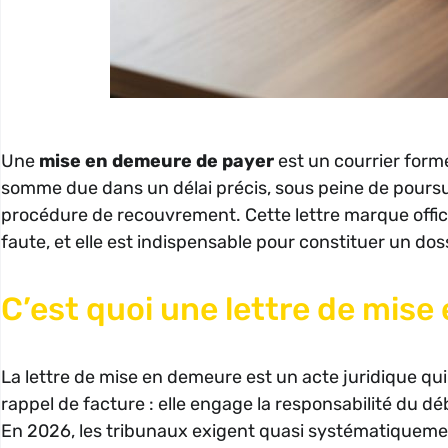
Une
mise en demeure de payer
est un courrier forme
somme due dans un délai précis, sous peine de poursuit
procédure de recouvrement. Cette lettre marque officie
faute, et elle est indispensable pour constituer un doss
C’est quoi une lettre de mise
La lettre de mise en demeure est un acte juridique qui
rappel de facture : elle engage la responsabilité du dé
En 2026, les tribunaux exigent quasi systématiqueme