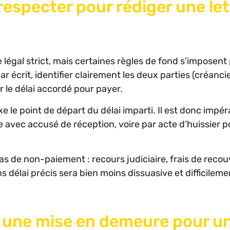
 respecter pour rédiger une let
égal strict, mais certaines règles de fond s’imposent
par écrit, identifier clairement les deux parties (créanci
 le délai accordé pour payer.
fixe le point de départ du délai imparti. Il est donc impér
avec accusé de réception, voire par acte d’huissier p
as de non-paiement : recours judiciaire, frais de reco
délai précis sera bien moins dissuasive et difficileme
 une mise en demeure pour u