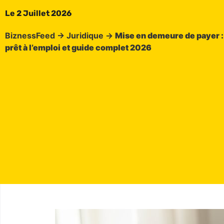
Le
2 Juillet 2026
BiznessFeed
→
Juridique
→
Mise en demeure de payer 
prêt à l’emploi et guide complet 2026