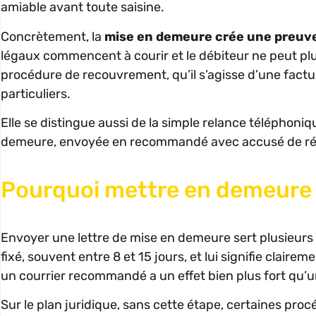
amiable avant toute saisine.
Concrètement, la
mise en demeure crée une preuv
légaux commencent à courir et le débiteur ne peut plus
procédure de recouvrement, qu’il s’agisse d’une fact
particuliers.
Elle se distingue aussi de la simple relance téléphoni
demeure, envoyée en recommandé avec accusé de réce
Pourquoi mettre en demeure 
Envoyer une lettre de mise en demeure sert plusieurs ob
fixé, souvent entre 8 et 15 jours, et lui signifie clai
un courrier recommandé a un effet bien plus fort qu’u
Sur le plan juridique, sans cette étape, certaines pro