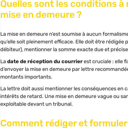
Quelles sont les conditions à
mise en demeure ?
La mise en demeure n’est soumise à aucun formalisme l
qu’elle soit pleinement efficace. Elle doit être rédigée 
débiteur), mentionner la somme exacte due et préciser
La
date de réception du courrier
est cruciale : elle 
d’envoyer la mise en demeure par lettre recommandée 
montants importants.
La lettre doit aussi mentionner les conséquences en c
intérêts de retard. Une mise en demeure vague ou sans 
exploitable devant un tribunal.
Comment rédiger et formuler