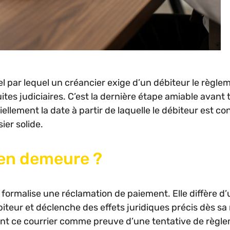
l par lequel un créancier exige d’un débiteur le règle
es judiciaires. C’est la dernière étape amiable avant 
llement la date à partir de laquelle le débiteur est co
ier solide.
 en demeure ?
 formalise une réclamation de paiement. Elle diffère d
biteur et déclenche des effets juridiques précis dès sa
nt ce courrier comme preuve d’une tentative de règl