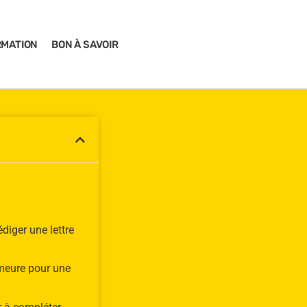
RMATION
BON À SAVOIR
diger une lettre
meure pour une