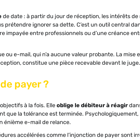
e
de date : à partir du jour de réception, les intérêts de
 prétendre ignorer sa dette. C’est un outil central da
ure impayée entre professionnels ou d’une créance ent
que ou e-mail, qui n’a aucune valeur probante. La mise 
ption, constitue une pièce recevable devant le juge
de payer ?
jectifs à la fois. Elle
oblige le débiteur à réagir
dans
rement que la tolérance est terminée. Psychologiquement,
n énième e-mail de relance.
cédures accélérées comme l’injonction de payer sont ir