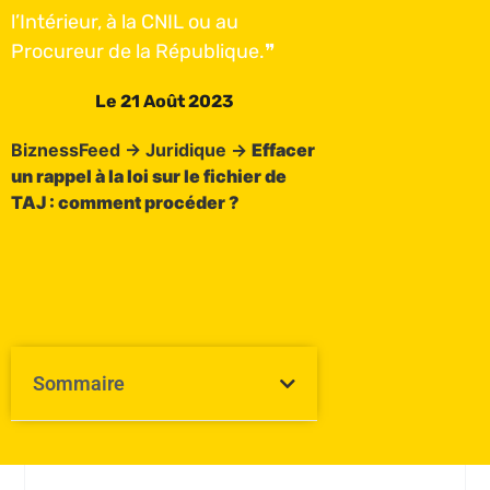
l’Intérieur, à la CNIL ou au
Procureur de la République.❞
Le
21 Août 2023
BiznessFeed
→
Juridique
→
Effacer
un rappel à la loi sur le fichier de
TAJ : comment procéder ?
Sommaire