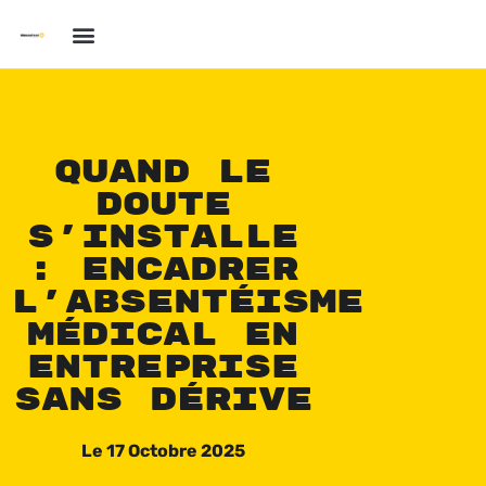
Quand le
doute
s’installe
: encadrer
l’absentéisme
médical en
entreprise
sans dérive
Le
17 Octobre 2025