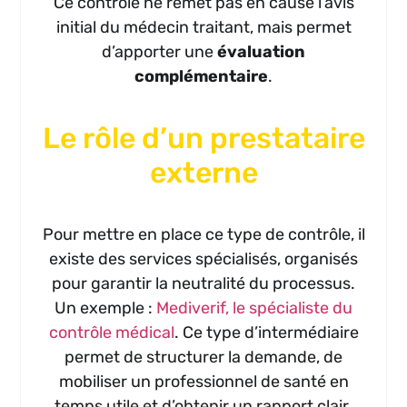
Ce contrôle ne remet pas en cause l’avis
initial du médecin traitant, mais permet
d’apporter une
évaluation
complémentaire
.
Le rôle d’un prestataire
externe
Pour mettre en place ce type de contrôle, il
existe des services spécialisés, organisés
pour garantir la neutralité du processus.
Un exemple :
Mediverif, le spécialiste du
contrôle médical
. Ce type d’intermédiaire
permet de structurer la demande, de
mobiliser un professionnel de santé en
temps utile et d’obtenir un rapport clair.