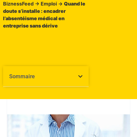
BiznessFeed
→
Emploi
→
Quand le
doute s’installe : encadrer
l’absentéisme médical en
entreprise sans dérive
Sommaire