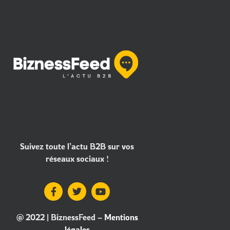
Suivez toute l’actu B2B sur vos
réseaux sociaux !
@ 2022 | BiznessFeed –
Mentions
légales