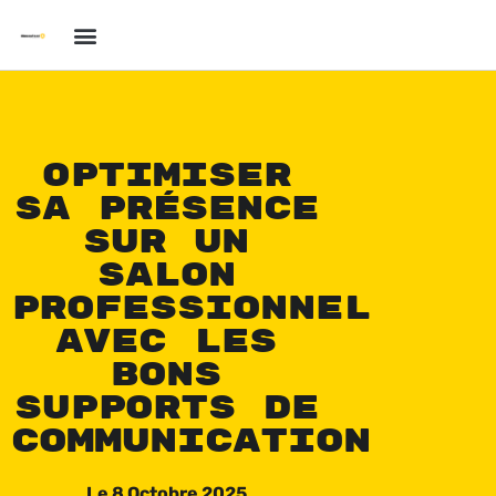
Optimiser
sa présence
sur un
salon
professionnel
avec les
bons
supports de
communication
Le
8 Octobre 2025