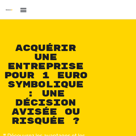
Acquérir
une
entreprise
pour 1 euro
symbolique
: une
décision
avisée ou
risquée ?
❝ Découvrez les avantages et les