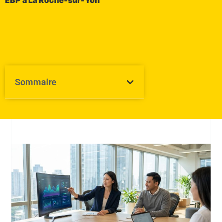
EBP à La Roche-sur-Yon
Sommaire