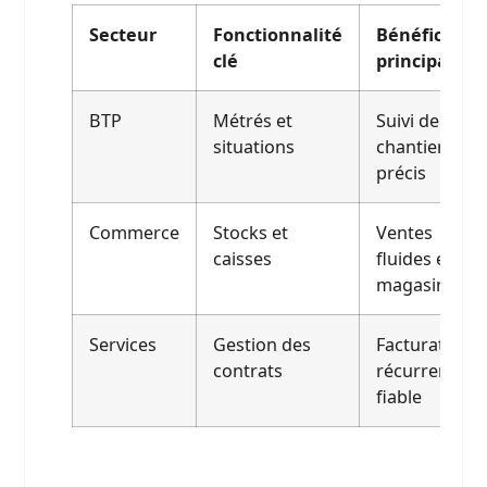
Secteur
Fonctionnalité
Bénéfice
clé
principal
BTP
Métrés et
Suivi de
situations
chantier
précis
Commerce
Stocks et
Ventes
caisses
fluides en
magasin
Services
Gestion des
Facturation
contrats
récurrente
fiable