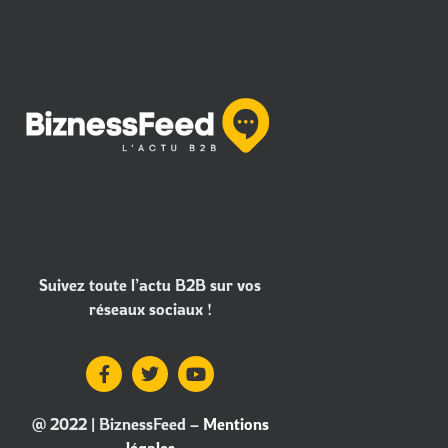
Suivez toute l’actu B2B sur vos
réseaux sociaux !
@ 2022 | BiznessFeed –
Mentions
légales